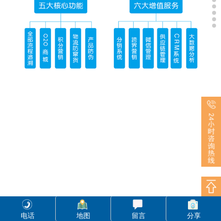
电话
地图
留言
分享